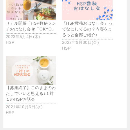
リアル開催「HSP数秘ラン
「HSP数秘おはなし会」っ
チおはなし会 in TOKYO」
てなにしてるの？内容をま
るっと全部ご紹介♪
2023年5月4日(木)
HSP
2022年9月30日(金)
HSP
【募集終了】このままのわ
たしでいいと思える♪１対
１のHSPお話会
2021年10月6日(水)
HSP