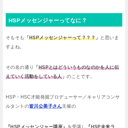
HSPメッセンジャーってなに？
そもそも
「
HSPメッセンジャーって？？？
」
と思いま
すよね。
その名の通り
「
HSPとはどういうものなのかを人に伝
えていく活動をしている人
」
のことです。
HSP・HSC才能発掘プロデューサー／キャリアコンサ
ルタントの
皆川公美子さん
主催の
『HSPメッセンジャー講座』
を受講し
『HSP未来ラ