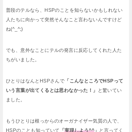
普段のテルなら、HSPのことを知らないかもしれない
人たちに向かって突然そんなこと言わないんですけど
ね(^_^;)
でも、意外なことにテルの発言に反応してくれた人た
ちがいました。
ひとりはなんとHSPさんで
「こんなところでHSPって
いう言葉が出てくるとは思わなかった！」
と驚いてい
ました。
もうひとりは根っからのオーガナイザー気質の人で、
HSPのことも知っていて
「
実現しよう^^
」
と言ってく