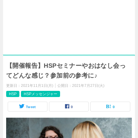
【開催報告】HSPセミナーやおはなし会っ
てどんな感じ？参加前の参考に♪
更新日：
2021年11月1日(月)
公開日：
2021年7月27日(火)
HSP
HSPメッセンジャー
Tweet
0
0