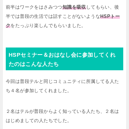
前半はワークをはさみつつ
知識を吸収
してもらい、後
半では普段の生活では話すことがないような
HSPトー
ク
をたっぷり楽しんでもらいました。
HSPセミナー＆おはなし会に参加してくれ
たのはこんな人たち
今回は普段テルと同じコミュニティに所属してる人た
ち４名が参加してくれました。
２名はテルが普段からよく知っている人たち、２名は
はじめましての人たちでした。