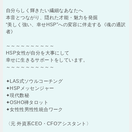
自分らしく輝きたい繊細なあなたへ
本音とつながり、隠れた才能・魅力を発掘
“美しく強い、幸せHSP”への変容に伴走する《魂の通訳
者》
～～～～～～～～～～
HSP女性が自分を大事にして
幸せに生きるサポートをしています。
～～～～～～～～～～
✦LAS式ソウルコーチング
✦HSPメッセンジャー
✦現代数秘
✦OSHO禅タロット
✦女性性男性性統合ワーク
〈元 外資系CEO・CFOアシスタント〉