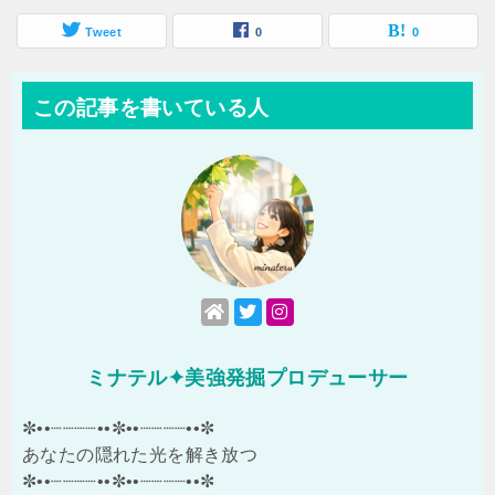
Tweet
0
0
この記事を書いている人
ミナテル✦美強発掘プロデューサー
✼••┈┈┈┈••✼••┈┈┈┈••✼
あなたの隠れた光を解き放つ
✼••┈┈┈┈••✼••┈┈┈┈••✼