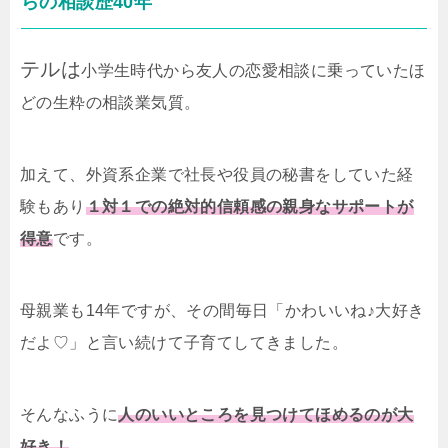
らの相談歴40年
テルは
小学生時代から友人の恋愛相談に乗っていたほ
どの生粋の相談業気質。
加えて、外資系企業で社長や役員の秘書をしていた経
験もあり
１対１での絶対的信頼感の親身なサポートが
得意
です。
母親業も14年ですが、その間毎日「かわいいね♪大好き
だよ♡」と言い続けて子育てしてきました。
そんなふうに
人のいいところを見つけてほめるのが大
好き！