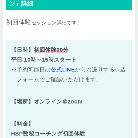
ン」詳細
初回体験
セッション詳細です。
【日時】
初回体験90分
平日 10時～15時スタート
※予約可能日は
公式LINE
からお送りする申込
フォームでご確認いただけます。
【場所】オンライン＠zoom
【料金】
HSP数秘コーチング初回体験