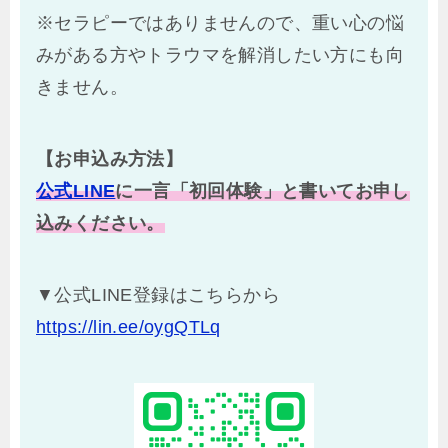
※セラピーではありませんので、重い心の悩
みがある方やトラウマを解消したい方にも向
きません。
【お
申込み方法】
公式LINE
に一言「初回体験」と書いてお申し
込みください。
▼公式LINE登録はこちらから
https://lin.ee/oygQTLq