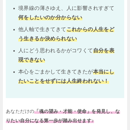
境界線の薄さゆえ、人に影響されすぎて
何をしたいのか分からない
他人軸で生きてきて
これからの人生をど
う生きるか決められない
人にどう思われるかがコワくて
自分を表
現できない
本心をごまかして生きてきたが
本当にし
たいことをせずには人生終われない！
あなただけの
「魂の望み・才能・使命」を発見し、な
りたい自分になる第一歩が踏み出せます♪