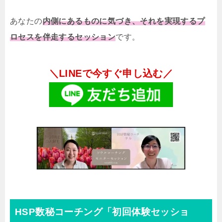
あなたの
内側にあるものに気づき、それを実現するプ
ロセスを伴走するセッション
です。
＼LINEで今すぐ申し込む／
HSP数秘コーチング「初回体験セッショ