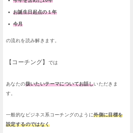
今年を含めた10年
お誕生日起点の１年
今月
の流れを読み解きます。
【コーチング】
では
あなたの
扱いたいテーマについてお話し
いただきま
す。
一般的なビジネス系コーチングのように
外側に目標を
設定するのではなく