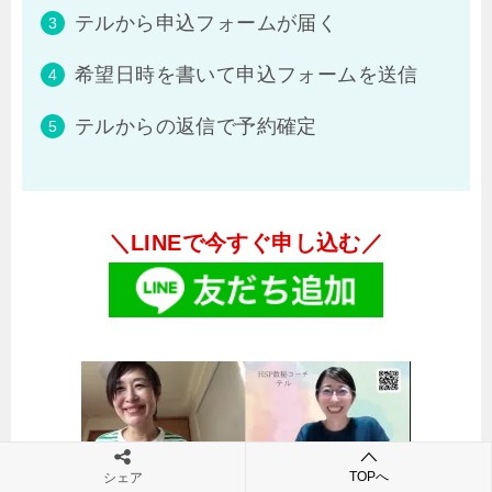
テルから申込フォームが届く
希望日時を書いて申込フォームを送信
テルからの返信で予約確定
＼LINEで今すぐ申し込む／
TOPへ
シェア