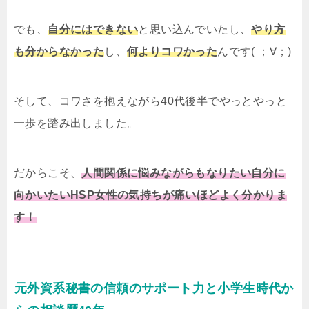
でも、
自分にはできない
と思い込んでいたし、
やり方
も分からなかった
し、
何よりコワかった
んです( ；∀；)
そして、コワさを抱えながら40代後半でやっとやっと
一歩を踏み出しました。
だからこそ、
人間関係に悩みながらもなりたい自分に
向かいたいHSP女性の気持ちが痛いほどよく分かりま
す！
元外資系秘書の信頼のサポート力と小学生時代か