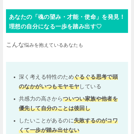
あなたの「魂の望み・才能・使命」を発見！
理想の自分になる一歩を踏み出す♡
こんな
悩みを抱えているあなたも
深く考える特性のため
ぐるぐる思考で頭
のなかがいつもモヤモヤ
している
共感力の高さから
ついつい家族や他者を
優先して自分のことは後回し
したいことがあるのに
失敗するのがコワ
くて
一歩が踏み出せない