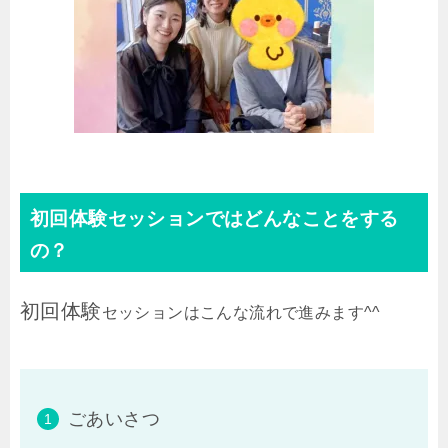
初回体験セッションではどんなことをする
の？
初回体験
セッションはこんな流れで進みます^^
ごあいさつ