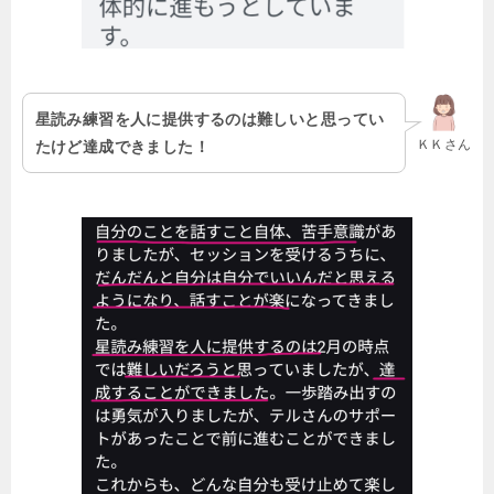
星読み練習を人に提供するのは難しいと思っ
てい
ＫＫさん
たけど達成できました！