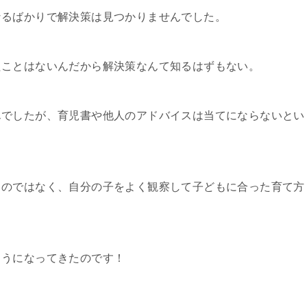
なるばかりで解決策は見つかりませんでした。
たことはないんだから解決策なんて知るはずもない。
んでしたが、育児書や他人のアドバイスは当てにならないとい
るのではなく、自分の子をよく観察して子どもに合った育て方
ようになってきたのです！