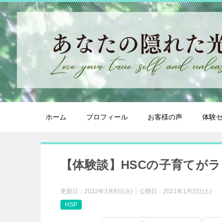
ホーム
プロフィール
お客様の声
体験
【体験談】HSCの子育てが
更新日：
2022年3月8日(火)
公開日：
2021年1月2日(土)
HSP