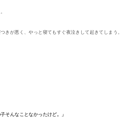
た。
寝つきが悪く、やっと寝てもすぐ夜泣きして起きてしまう。
の子そんなことなかったけど。」