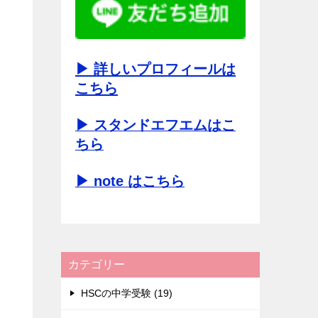
▶ 詳しいプロフィールは
こちら
▶ スタンドエフエムはこ
ちら
▶ note はこちら
カテゴリー
HSCの中学受験 (19)