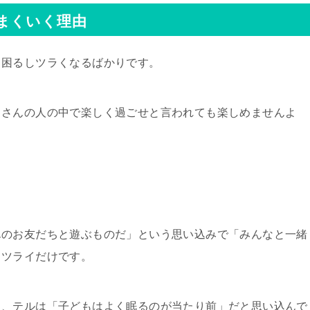
まくいく理由
も困るしツラくなるばかりです。
くさんの人の中で楽しく過ごせと言われても楽しめませんよ
んのお友だちと遊ぶものだ」という思い込みで「みんなと一緒
もツライだけです。
と、テルは「子どもはよく眠るのが当たり前」だと思い込んで