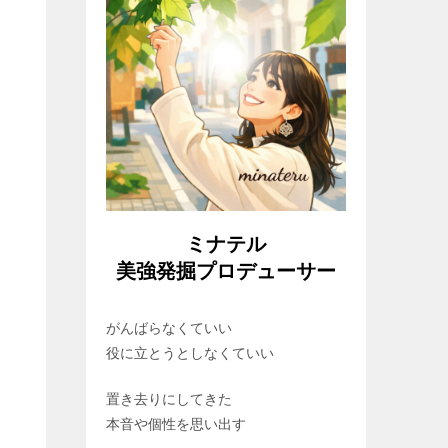
ミナテル
美強発掘プロデューサー
がんばらなくていい
役に立とうとしなくていい
置き去りにしてきた
本音や個性を思い出す