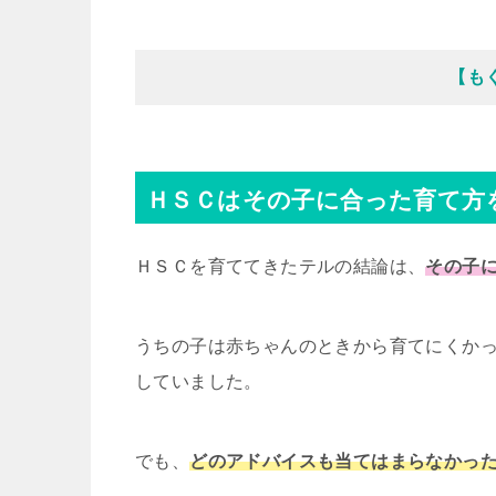
【も
ＨＳＣはその子に合った育て方
ＨＳＣを育ててきたテルの結論は、
その子
うちの子は赤ちゃんのときから育てにくか
していました。
でも、
どのアドバイスも当てはまらなかっ