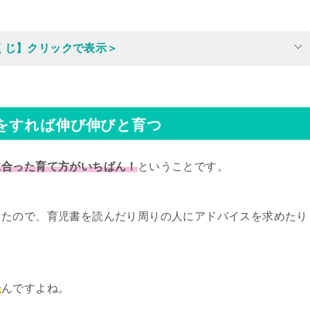
くじ】クリックで表示＞
をすれば伸び伸びと育つ
に合った育て方がいちばん！
ということです。
ったので、育児書を読んだり周りの人にアドバイスを求めたり
た
んですよね。