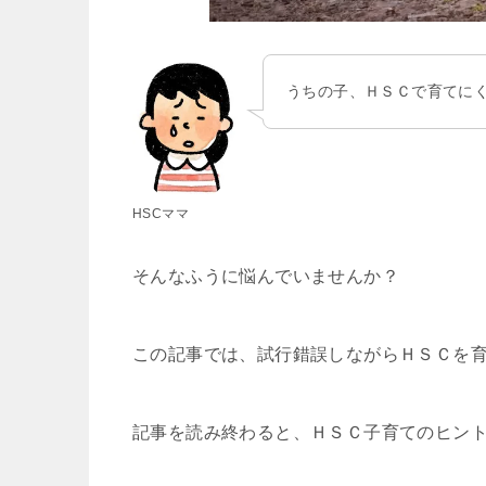
うちの子、ＨＳＣで育てに
HSCママ
そんなふうに悩んでいませんか？
この記事では、試行錯誤しながらＨＳＣを
記事を読み終わると、ＨＳＣ子育てのヒント