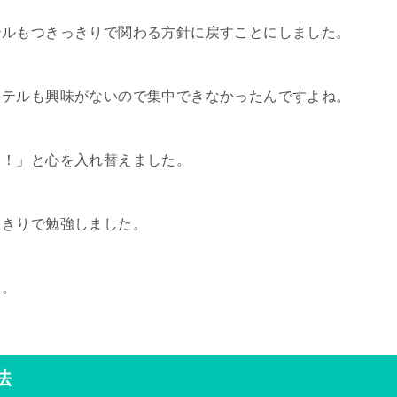
テルもつきっきりで関わる方針に戻すことにしました。
もテルも興味がないので集中できなかったんですよね。
ゃ！」と心を入れ替えました。
っきりで勉強しました。
り。
法