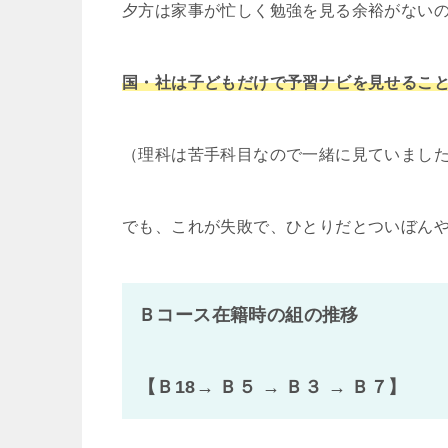
夕方は家事が忙しく勉強を見る余裕がない
国・社は子どもだけで予習ナビを見せるこ
（理科は苦手科目なので一緒に見ていまし
でも、これが失敗で、ひとりだとついぼん
Ｂコース在籍時の組の推移
【Ｂ18→ Ｂ５ → Ｂ３ → Ｂ７】