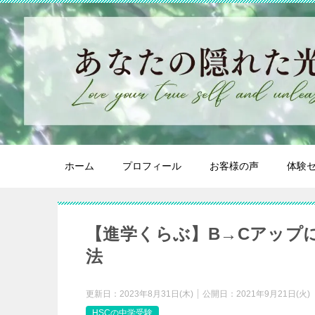
ホーム
プロフィール
お客様の声
体験
【進学くらぶ】B→Cアップ
法
更新日：
2023年8月31日(木)
公開日：
2021年9月21日(火)
HSCの中学受験