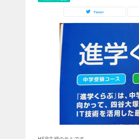
Tweet
HSP主婦のテルです。