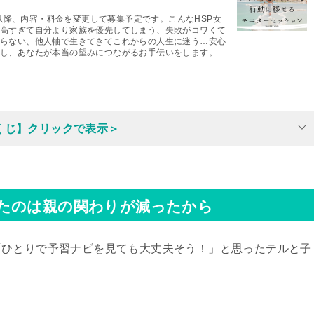
月以降、内容・料金を変更して募集予定です。こんなHSP女
高すぎて自分より家族を優先してしまう、失敗がコワくて
らない、他人軸で生きてきてこれからの人生に迷う…安心
し、あなたが本当の望みにつながるお手伝いをします。ご
コーチングを試してみませんか？
くじ】クリックで表示＞
たのは親の関わりが減ったから
「ひとりで予習ナビを見ても大丈夫そう！」と思ったテルと子