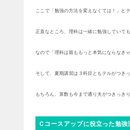
ここで「勉強の方法を変えなくては！」と
正直なところ、理科は一緒に勉強していて
なので「理科は親ももっと本気にならなき
そして、夏期講習は３科目ともテルがつき
もちろん、算数も今まで通り夫がつきっき
Ｃコースアップに役立った勉強