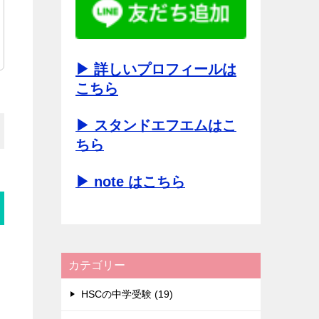
▶ 詳しいプロフィールは
こちら
▶ スタンドエフエムはこ
ちら
▶ note はこちら
カテゴリー
HSCの中学受験 (19)