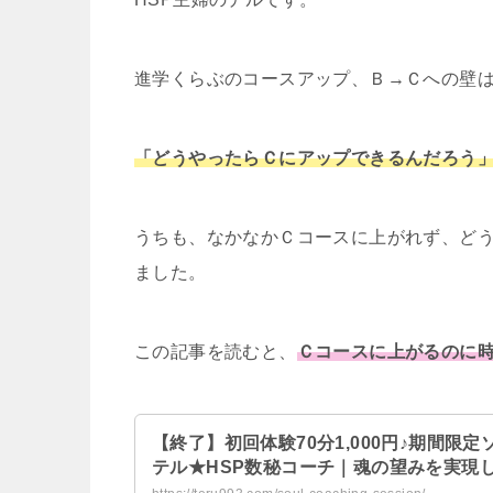
進学くらぶのコースアップ、Ｂ→Ｃへの壁は高く
「どうやったらＣにアップできるんだろう
うちも、なかなかＣコースに上がれず、ど
ました。
この記事を読むと、
Ｃコースに上がるのに
【終了】初回体験70分1,000円♪期間限
テル★HSP数秘コーチ｜魂の望みを実現