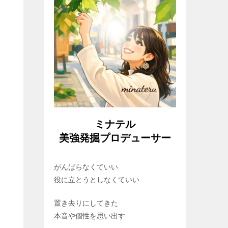
ミナテル
美強発掘プロデューサー
がんばらなくていい
役に立とうとしなくていい
置き去りにしてきた
本音や個性を思い出す