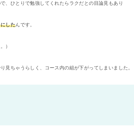
ので、ひとりで勉強してくれたらラクだとの目論見もあり
とにした
んです。
た。）
やり見ちゃうらしく、コース内の組が下がってしまいました。