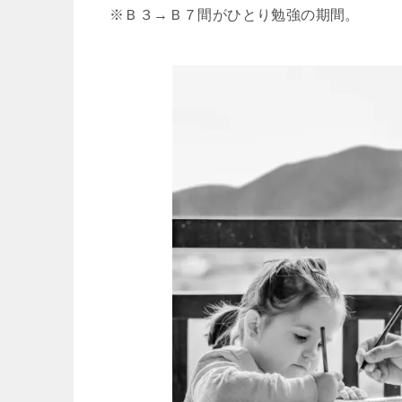
※Ｂ３→Ｂ７間がひとり勉強の期間。