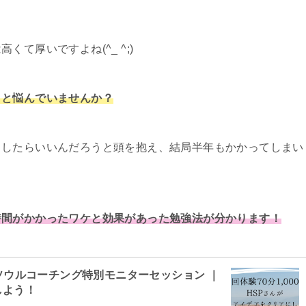
て厚いですよね(^_ ^;)
」と悩んでいませんか？
うしたらいいんだろうと頭を抱え、結局半年もかかってしまい
時間がかかったワケと効果があった勉強法が分かります！
定ソウルコーチング特別モニターセッション ｜
しよう！