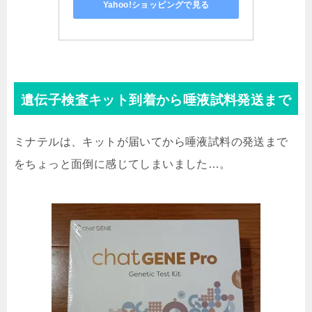
Yahoo!ショッピングで見る
遺伝子検査キット到着から唾液試料発送まで
ミナテルは、キットが届いてから唾液試料の発送まで
をちょっと面倒に感じてしまいました…。