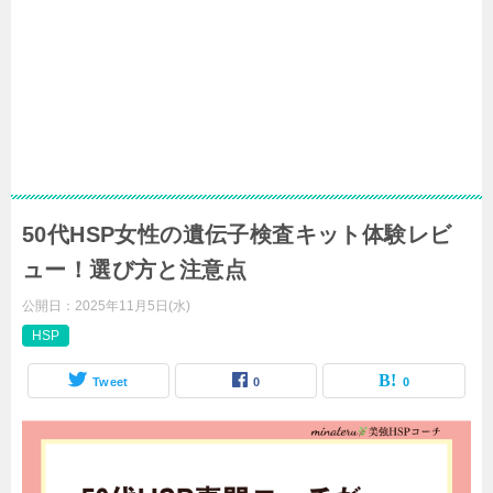
50代HSP女性の遺伝子検査キット体験レビ
ュー！選び方と注意点
公開日：
2025年11月5日(水)
HSP
Tweet
0
0