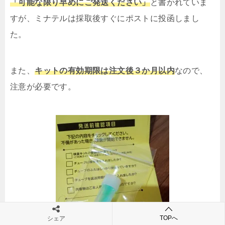
「可能な限り早めにご発送ください」
と書かれていま
すが、ミナテルは採取後すぐにポストに投函しまし
た。
また、
キットの有効期限は注文後３か月以内
なので、
注意が必要です。
TOPへ
シェア